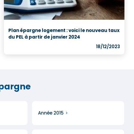
Plan épargne logement : voici le nouveau taux
du PEL à partir de janvier 2024
18/12/2023
épargne
Année 2015