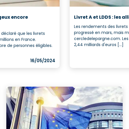
ageux encore
Livret A et LDDS : les 
Les rendements des livrets 
progressé en mars, mais m
déclaré que les livrets
cercledelepargne.com. Les
millions en France.
2,44 milliards d'euros [...]
re de personnes éligibles.
16/05/2024