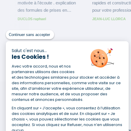
Continuer sans accepter
Salut c'est nous...
les Cookies !
Avec votre accord, nous et nos
partenaires utilisons des cookies
et des technologies similaires pour stocker et accéder à
des informations personnelles, comme votre visite sur ce
site, afin d’améliorer votre expérience utilisateur, de
mesurer notre audience, et de vous proposer des
contenus et annonces personnalisés.
En cliquant sur « J’accepte », vous consentez à l’utilisation
des cookies analytiques et de suivi. En cliquant sur « Je
choisis », vous pouvez sélectionner les cookies que vous
Pour en savoir plus
acceptez. Si vous cliquez sur Refuser, nous n’en utiliserons
aucun.
Qui sommes-nous ?
Recrute