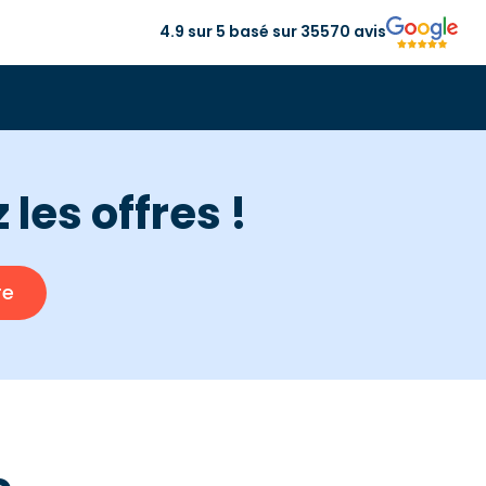
4.9 sur 5 basé sur 35570 avis
les offres !