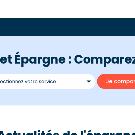
t Épargne : Comparez 