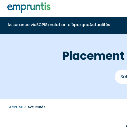
Assurance vie
SCPI
Simulation d'épargne
Actualités
Placement e
Accueil
Actualités