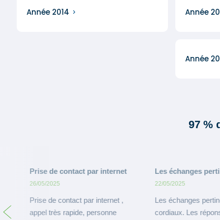
Année 2014
Année 20
Année 20