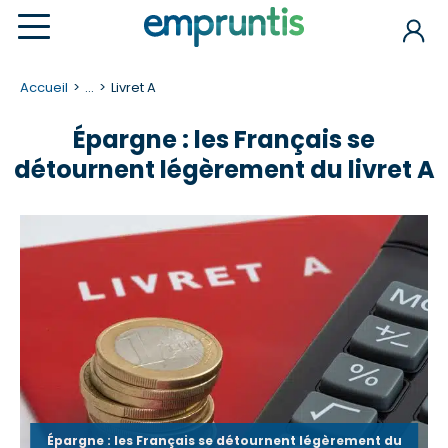
Accueil
...
Livret A
Épargne : les Français se
détournent légèrement du livret A
Épargne : les Français se détournent légèrement du