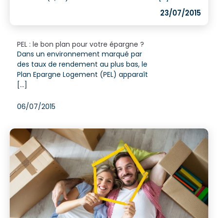
23/07/2015
PEL : le bon plan pour votre épargne ?
Dans un environnement marqué par
des taux de rendement au plus bas, le
Plan Epargne Logement (PEL) apparaît
[...]
06/07/2015