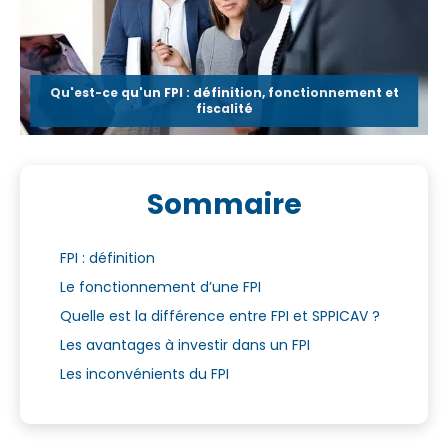
Qu'est-ce qu'un FPI : définition, fonctionnement et
fiscalité
Sommaire
FPI : définition
Le fonctionnement d’une FPI
Quelle est la différence entre FPI et SPPICAV ?
Les avantages à investir dans un FPI
Les inconvénients du FPI