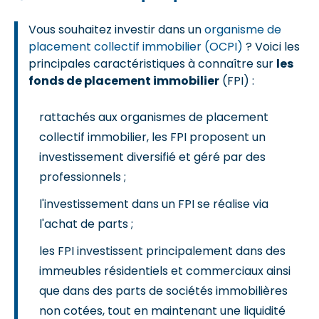
Vous souhaitez investir dans un
organisme de
placement collectif immobilier (OCPI)
? Voici les
principales caractéristiques à connaître sur
les
fonds de placement immobilier
(FPI) :
rattachés aux organismes de placement
collectif immobilier, les FPI proposent un
investissement diversifié et géré par des
professionnels ;
l'investissement dans un FPI se réalise via
l'achat de parts ;
les FPI investissent principalement dans des
immeubles résidentiels et commerciaux ainsi
que dans des parts de sociétés immobilières
non cotées, tout en maintenant une liquidité