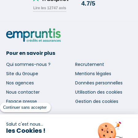
Pour en savoir plus
Qui sommes-nous ?
Recrutement
Site du Groupe
Mentions légales
Nos agences
Données personnelles
Nous contacter
Utilisation des cookies
Espace presse
Gestion des cookies
Continuer sans accepter
Inscrivez-vous à notre newsletter
Salut c'est nous...
et nos communications
les Cookies !