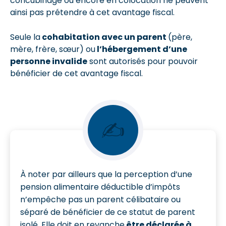
concubinage ou encore en colocation ne peuvent
ainsi pas prétendre à cet avantage fiscal.
Seule la
cohabitation avec un parent
(père,
mère, frère, sœur) ou
l’hébergement d’une
personne invalide
sont autorisés pour pouvoir
bénéficier de cet avantage fiscal.
✍
À noter par ailleurs que la perception d’une
pension alimentaire déductible d’impôts
n’empêche pas un parent célibataire ou
séparé de bénéficier de ce statut de parent
isolé. Elle doit en revanche
être déclarée à