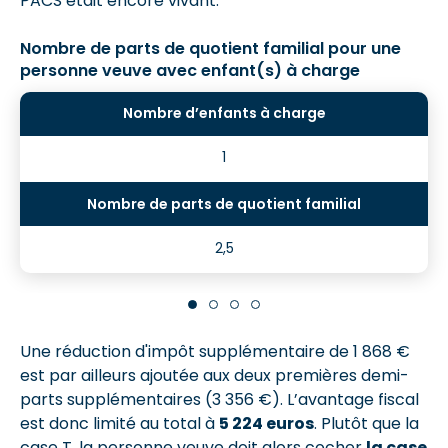
PACS était encore vivant.
Nombre de parts de quotient familial pour une
personne veuve avec enfant(s) à charge
1
2,5
Une réduction d'impôt supplémentaire de 1 868 €
est par ailleurs ajoutée aux deux premières demi-
parts supplémentaires (3 356 €). L’avantage fiscal
est donc limité au total à
5 224 euros
. Plutôt que la
case T, la personne veuve doit alors cocher
la case