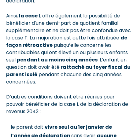
déclaration.
Ainsi,
la case L
offre également la possibilité de
bénéficier d'une demi-part de quotient familial
supplémentaire et ne doit pas être confondue avec
la case T. La majoration est cette fois attribuée
de
façon rétroactive
puisqu’elle concerne les
contribuables qui ont élevé un ou plusieurs enfants
seul
pendant au moins cinq années
. L’enfant en
question doit avoir été
rattaché au foyer fiscal du
parent isolé
pendant chacune des cinq années
concernées.
D’autres conditions doivent être réunies pour
pouvoir bénéficier de la case L de la déclaration de
revenus 2042 :
le parent doit
vivre seul au 1er janvier de
l’année de déclaration
sans avoir
aucune