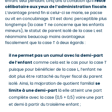
enfant seul pendant cinq ans à condition qu’il
reste
célibataire aux yeux de l’administration fiscale
.
L’avantage prend fin si celui-ci se marie, se pacse
ou vit en concubinage. S’il est donc perceptible plus
longtemps (la case T ne concerne que les enfants
mineurs), le statut de parent isolé de la case L est
néanmoins beaucoup moins avantageux
fiscalement que la case T à deux égards :
il ne permet pas
un cumul avec la demi-part
de l’enfant
comme cela est le cas pour la case T
puisque pour bénéficier de la case L, l’enfant ne
doit plus être rattaché au foyer fiscal du parent
isolé. Ainsi, la majoration de quotient familial
se
limite à une demi-part
là elle atteint une part
complète avec la case (0,5 + 0,5) voire une part
et demi à partir du troisième enfant ;