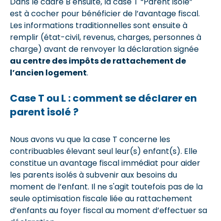
Dans le cadre B ensuite, la case T “Parent isolé”
est à cocher pour bénéficier de l’avantage fiscal.
Les informations traditionnelles sont ensuite à
remplir (état-civil, revenus, charges, personnes à
charge) avant de renvoyer la déclaration signée
au centre des impôts de rattachement de
l’ancien logement
.
Case T ou L : comment se déclarer en
parent isolé ?
Nous avons vu que la case T concerne les
contribuables élevant seul leur(s) enfant(s). Elle
constitue un avantage fiscal immédiat pour aider
les parents isolés à subvenir aux besoins du
moment de l’enfant. Il ne s'agit toutefois pas de la
seule optimisation fiscale liée au rattachement
d’enfants au foyer fiscal au moment d’effectuer sa