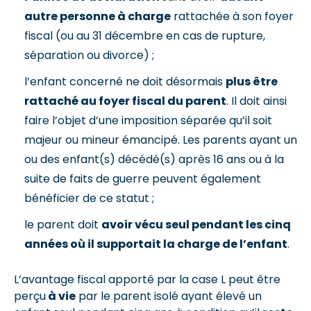
autre personne à charge
rattachée à son foyer
fiscal (ou au 31 décembre en cas de rupture,
séparation ou divorce) ;
l’enfant concerné ne doit désormais
plus être
rattaché au foyer fiscal du parent
. Il doit ainsi
faire l’objet d’une imposition séparée qu’il soit
majeur ou mineur émancipé. Les parents ayant un
ou des enfant(s) décédé(s) après 16 ans ou à la
suite de faits de guerre peuvent également
bénéficier de ce statut ;
le parent doit
avoir vécu seul pendant les cinq
années où il supportait la charge de l’enfant
.
L’avantage fiscal apporté par la case L peut être
perçu
à vie
par le parent isolé ayant élevé un