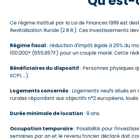
Qu'est-c
Ce régime institué par la Loi de Finances 1999 est de
Revitalisation Rurale (Z.R.R.). Ces investissements dev
Régime fiscal
: réduction d'impôt égale à 25% du mon
100.000? (655.957F) pour un couple marié. Cette réduct
Bénéficiaires du dispositif
: Personnes physiques qui
SCPI, ...).
Logements concernés
: Logements neufs situés en 
rurales répondant aux objectifs n°2 européens, loués n
Durée minimale de location
: 9 ans.
Occupation temporaire
: Possibilité pour l'invest
semaines par an et le revenu foncier déclaré doit co