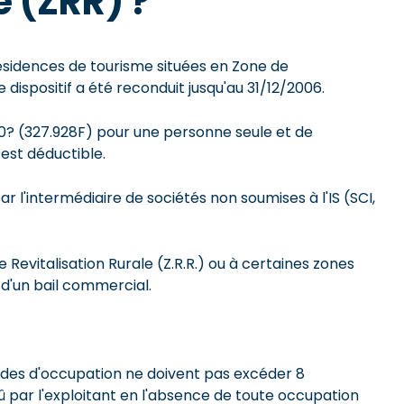
e (ZRR) ?
résidences de tourisme situées en Zone de
e dispositif a été reconduit jusqu'au 31/12/2006.
000? (327.928F) pour une personne seule et de
 est déductible.
 l'intermédiaire de sociétés non soumises à l'IS (SCI,
evitalisation Rurale (Z.R.R.) ou à certaines zones
 d'un bail commercial.
riodes d'occupation ne doivent pas excéder 8
 par l'exploitant en l'absence de toute occupation