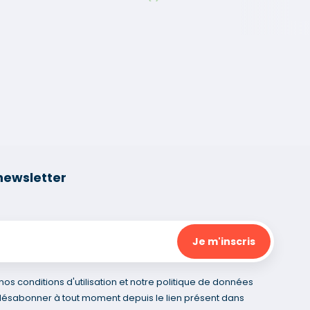
newsletter
s conditions d'utilisation et notre politique de données
désabonner à tout moment depuis le lien présent dans