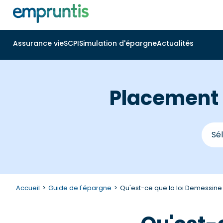
Assurance vie
SCPI
Simulation d'épargne
Actualités
Placement e
Accueil
Guide de l'épargne
Qu'est-ce que la loi Demessine