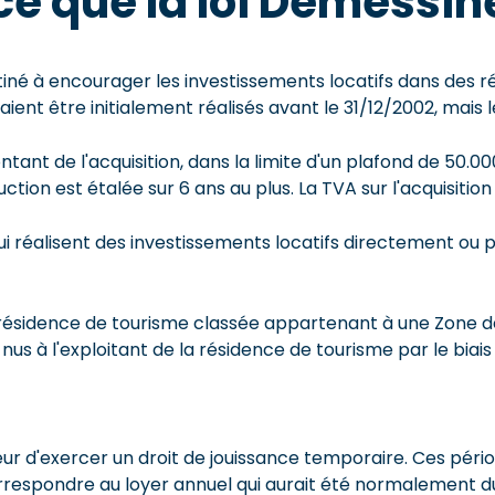
e que la loi Demessin
stiné à encourager les investissements locatifs dans des 
aient être initialement réalisés avant le 31/12/2002, mais l
tant de l'acquisition, dans la limite d'un plafond de 50.
ion est étalée sur 6 ans au plus. La TVA sur l'acquisition
 réalisent des investissements locatifs directement ou par
résidence de tourisme classée appartenant à une Zone de R
us à l'exploitant de la résidence de tourisme par le biais
isseur d'exercer un droit de jouissance temporaire. Ces pé
rrespondre au loyer annuel qui aurait été normalement dû