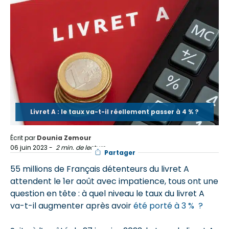
Livret A : le taux va-t-il réellement passer à 4 % ?
Écrit par
Dounia Zemour
06 juin 2023
-
2 min. de lecture
Partager
55 millions de Français détenteurs du livret A
attendent le 1er août avec impatience, tous ont une
question en tête : à quel niveau le taux du livret A
va-t-il augmenter après avoir
été porté à 3 % ?