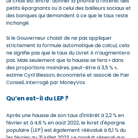
Le choix est entre : donner la priorité à l’intérêt des
petits épargnants ou à celui des bailleurs sociaux et
des banques qui demandent à ce que le taux reste
inchangé.
Si le Gouverneur choisit de ne pas appliquer
strictement la formule automatique de calcul, cela
ne signifie pas que le taux du Livret A n’augmentera
pas. Mais seulement que la hausse se fera « dans
des proportions moindres, peut-être à 3,5 % »,
estime Cyril Blesson, économiste et associé de Pair
Conseil, interrogé par MoneyVox.
Qu’en est-il du LEP ?
Après une hausse de son taux d'intérêt à 2,2 % en
février et à 4,6 % en août 2022, le livret d'épargne
populaire (LEP) est également réévalué à 6,1 % du
1er février au 31 juillet 2023. Le produit réservé aux