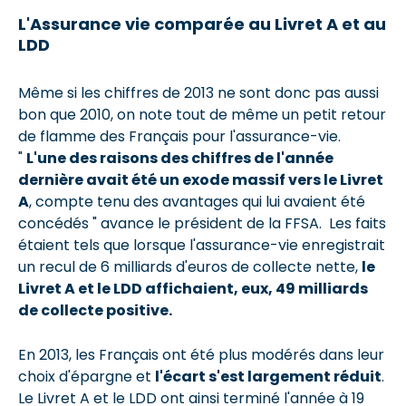
L'Assurance vie comparée au Livret A et au
LDD
Même si les chiffres de 2013 ne sont donc pas aussi
bon que 2010, on note tout de même un petit retour
de flamme des Français pour l'assurance-vie.
"
L'une des raisons des chiffres de l'année
dernière avait été un exode massif vers le Livret
A
, compte tenu des avantages qui lui avaient été
concédés " avance le président de la FFSA. Les faits
étaient tels que lorsque l'assurance-vie enregistrait
un recul de 6 milliards d'euros de collecte nette,
le
Livret A et le LDD affichaient, eux, 49 milliards
de collecte positive.
En 2013, les Français ont été plus modérés dans leur
choix d'épargne et
l'écart s'est largement réduit
.
Le Livret A et le LDD ont ainsi terminé l'année à 19