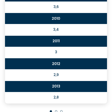
3,6
3,4
3
2,9
2,8